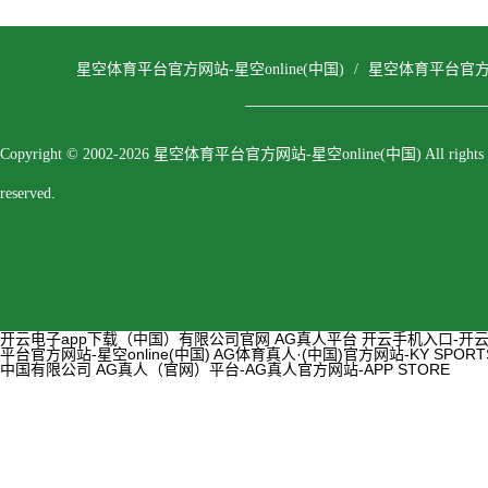
星空体育平台官方网站-星空online(中国)
/
星空体育平台官方网
Copyright © 2002-2026 星空体育平台官方网站-星空online(中国) All rights
reserved.
开云电子app下载（中国）有限公司官网
AG真人平台
开云手机入口-开
平台官方网站-星空online(中国)
AG体育真人·(中国)官方网站-KY SPORT
中国有限公司
AG真人（官网）平台-AG真人官方网站-APP STORE