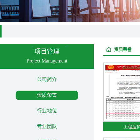
资质荣誉
项目管理
Project Management
公司简介
资质荣誉
行业地位
专业团队
工程造