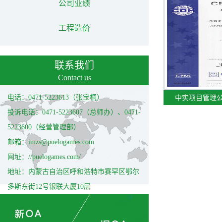
公司业绩
工程造价
联系我们
Contact us
电话：0471-5223613（张宝桐）
中实项目管理
投诉电话：0471-5223607（总师办）、0471-
5223600（经营管理部）
邮箱：imzs@puelogames.com
网址：//puelogames.com/
地址：内蒙古自治区呼和浩特市赛罕区鄂尔
多斯东街12号银联大厦10层