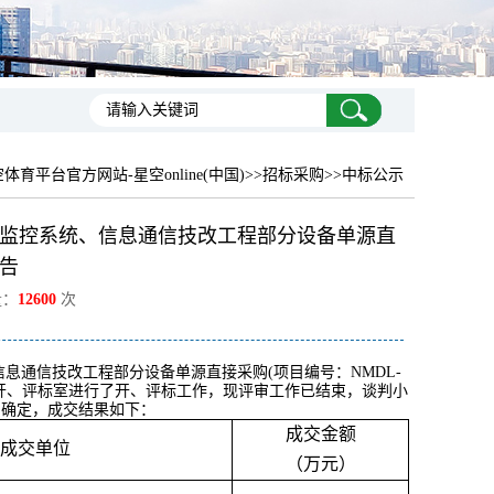
体育平台官方网站-星空online(中国)
>>招标采购>>中标公示
助监控系统、信息通信技改工程部分设备单源直
告
量：
12600
次
息通信技改工程部分设备单源直接采购(项目编号：NMDL-
任公司开、评标室进行了开、评标工作，现评审工作已结束，谈判小
的确定，成交结果如下：
成交金额
成交单位
（万元）