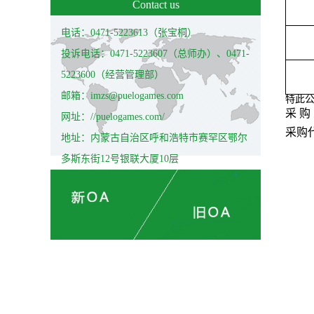
Contact us
电话：0471-5223613（张宝桐）
投诉电话：0471-5223607（总师办）、0471-
5223600（经营管理部）
邮箱：imzs@puelogames.com
特此
采 
网址：//puelogames.com/
采购
地址：内蒙古自治区呼和浩特市赛罕区鄂尔
多斯东街12号银联大厦10层