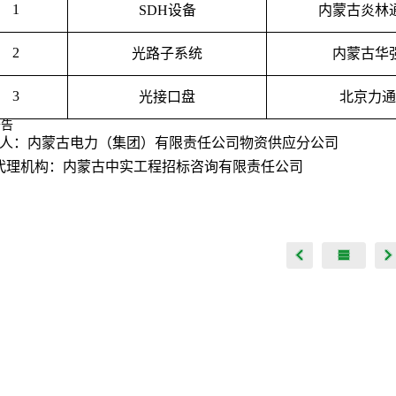
1
SDH
设备
内蒙古炎林
2
光路子系统
内蒙古华
3
光接口盘
北京力通
公告
购 人：内蒙古电力（集团）有限责任公司物资供应分公司
代理机构：内蒙古中实工程招标咨询有限责任公司