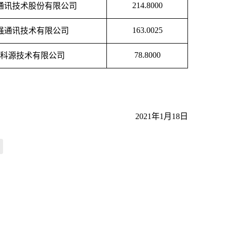
214.8000
通讯技术股份有限公司
163.0025
强通讯技术有限公司
78.8000
科源技术有限公司
2021年1月18日